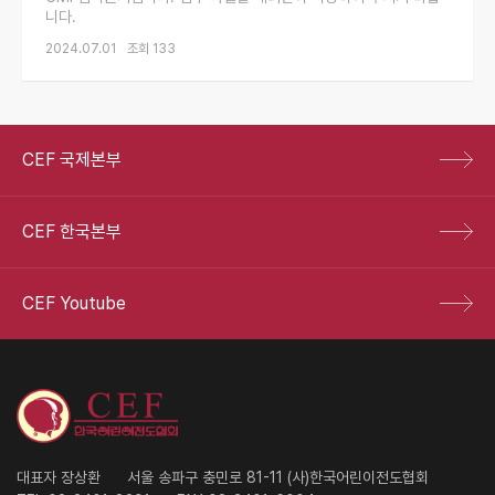
니다.
2024.07.01
조회 133
CEF 국제본부
CEF 한국본부
CEF Youtube
대표자 장상환
서울 송파구 충민로 81-11 (사)한국어린이전도협회